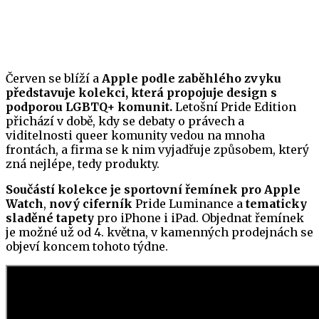
Červen se blíží a
Apple podle zaběhlého zvyku
představuje kolekci, která propojuje design s
podporou LGBTQ+ komunit.
Letošní Pride Edition
přichází v době, kdy se debaty o právech a
viditelnosti queer komunity vedou na mnoha
frontách, a firma se k nim vyjadřuje způsobem, který
zná nejlépe, tedy produkty.
Součástí kolekce je sportovní řemínek pro Apple
Watch
,
nový ciferník
Pride Luminance a
tematicky
sladěné tapety
pro iPhone i iPad. Objednat řemínek
je možné už od 4. května, v kamenných prodejnách se
objeví koncem tohoto týdne.