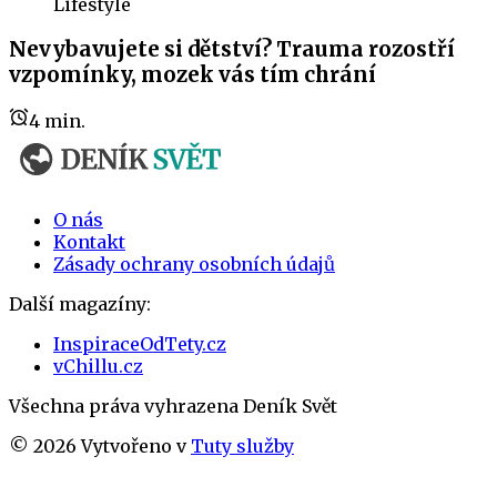
Lifestyle
Nevybavujete si dětství? Trauma rozostří
vzpomínky, mozek vás tím chrání
4
min.
O nás
Kontakt
Zásady ochrany osobních údajů
Další magazíny:
InspiraceOdTety.cz
vChillu.cz
Všechna práva vyhrazena
Deník Svět
©
2026
Vytvořeno v
Tuty služby