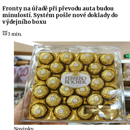
Fronty na úřadě při převodu auta budou
minulostí. Systém pošle nové doklady do
výdejního boxu
3
min.
Novinky