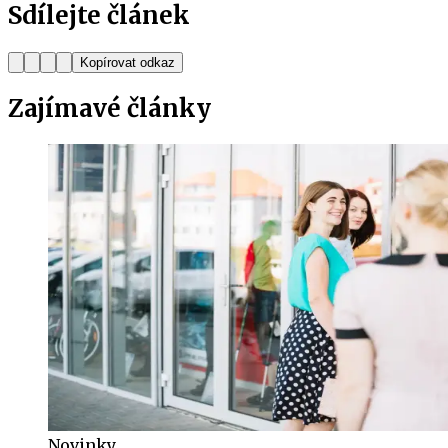
Sdílejte článek
Kopírovat odkaz
Zajímavé
články
Novinky