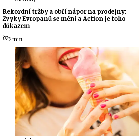
Rekordní tržby a obří nápor na prodejny:
Zvyky Evropanů se mění a Action je toho
důkazem
3
min.