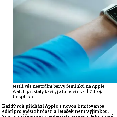
Jestli vás neutrální barvy řemínků na Apple
Watch přestaly bavit, je tu novinka. | Zdroj:
Unsplash
Každý rok přichází Apple s novou limitovanou
edicí pro Měsíc hrdosti a letošek není výjimkou.
Sportovní řemínek v jedenácti barvách duhy, nový