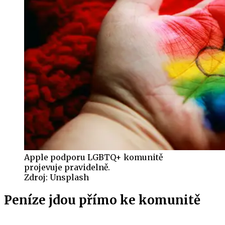
Apple podporu LGBTQ+ komunitě
projevuje pravidelně.
Zdroj:
Unsplash
Peníze jdou přímo ke komunitě