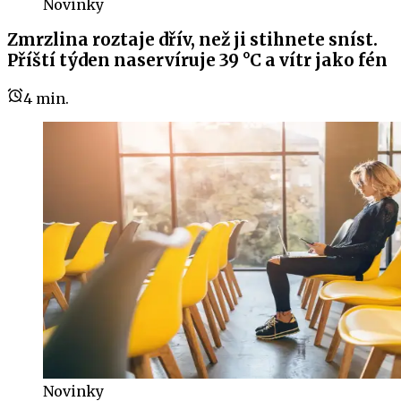
Novinky
Zmrzlina roztaje dřív, než ji stihnete sníst.
Příští týden naservíruje 39 °C a vítr jako fén
4
min.
Novinky