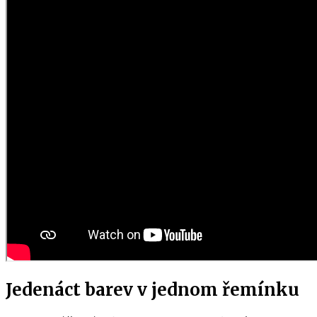
Jedenáct barev v jednom řemínku