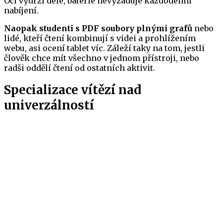
Oči vydrží déle, baterie nevyžaduje každodenní
nabíjení.
Naopak studenti s PDF soubory plnými grafů
nebo
lidé, kteří čtení kombinují s videi a prohlížením
webu, asi ocení tablet víc. Záleží taky na tom, jestli
člověk chce mít všechno v jednom přístroji, nebo
radši oddělí čtení od ostatních aktivit.
Specializace vítězí nad
univerzálností