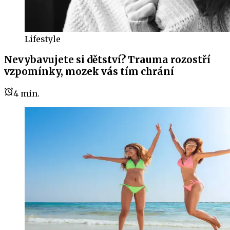
Lifestyle
Nevybavujete si dětství? Trauma rozostří
vzpomínky, mozek vás tím chrání
4
min.