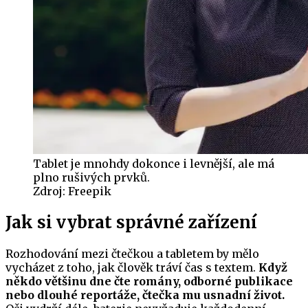
Tablet je mnohdy dokonce i levnější, ale má
plno rušivých prvků.
Zdroj:
Freepik
Jak si vybrat správné zařízení
Rozhodování mezi čtečkou a tabletem by mělo
vycházet z toho, jak člověk tráví čas s textem.
Když
někdo většinu dne čte romány, odborné publikace
nebo dlouhé reportáže, čtečka mu usnadní život.