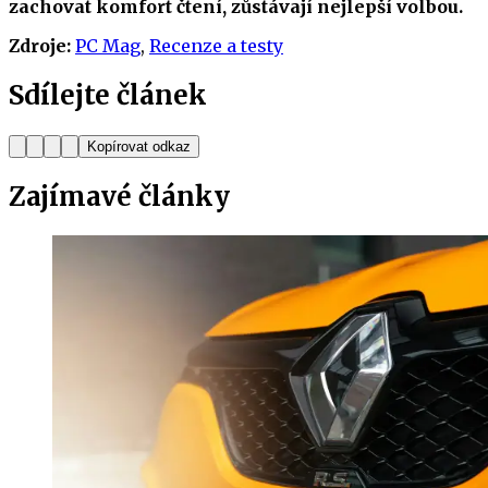
zachovat komfort čtení, zůstávají nejlepší volbou.
Zdroje:
PC Mag
,
Recenze a testy
Sdílejte článek
Kopírovat odkaz
Zajímavé
články