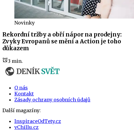
Novinky
Rekordní tržby a obří nápor na prodejny:
Zvyky Evropanů se mění a Action je toho
důkazem
3
min.
O nás
Kontakt
Zásady ochrany osobních údajů
Další magazíny:
InspiraceOdTety.cz
vChillu.cz