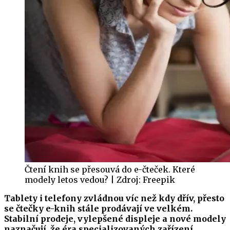
Čtení knih se přesouvá do e-čteček. Které
modely letos vedou? | Zdroj: Freepik
Tablety i telefony zvládnou víc než kdy dřív, přesto
se čtečky e-knih stále prodávají ve velkém.
Stabilní prodeje, vylepšené displeje a nové modely
naznačují, že éra specializovaných zařízení