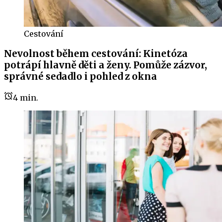
Cestování
Nevolnost během cestování: Kinetóza
potrápí hlavně děti a ženy. Pomůže zázvor,
správné sedadlo i pohled z okna
4
min.