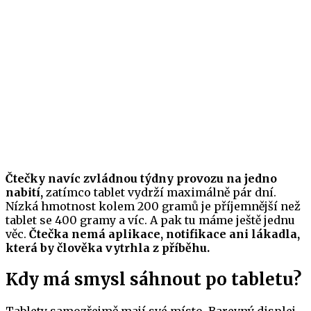
Čtečky navíc zvládnou týdny provozu na jedno
nabití,
zatímco tablet vydrží maximálně pár dní.
Nízká hmotnost kolem 200 gramů je příjemnější než
tablet se 400 gramy a víc. A pak tu máme ještě jednu
věc.
Čtečka nemá aplikace, notifikace ani lákadla,
která by člověka vytrhla z příběhu.
Kdy má smysl sáhnout po tabletu?
Tablety samozřejmě mají své místo. Barevný displej