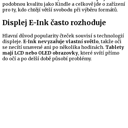
podobnou kvalitu jako Kindle a celkově jde o zařízení
pro ty, kdo chtějí větší svobodu při výběru formátů.
Displej E-Ink často rozhoduje
Hlavní důvod popularity čteček souvisí s technologií
displeje.
E-Ink nevyzařuje vlastní světlo
, takže oči
se necítí unavené ani po několika hodinách.
Tablety
mají LCD nebo OLED obrazovky
, které svítí přímo
do očí a po delší době působí problémy.