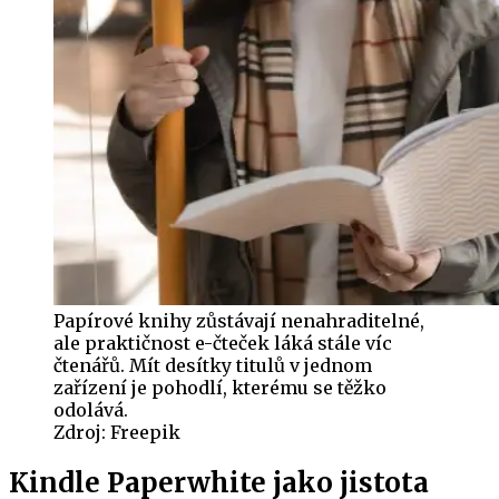
Papírové knihy zůstávají nenahraditelné,
ale praktičnost e-čteček láká stále víc
čtenářů. Mít desítky titulů v jednom
zařízení je pohodlí, kterému se těžko
odolává.
Zdroj:
Freepik
Kindle Paperwhite jako jistota