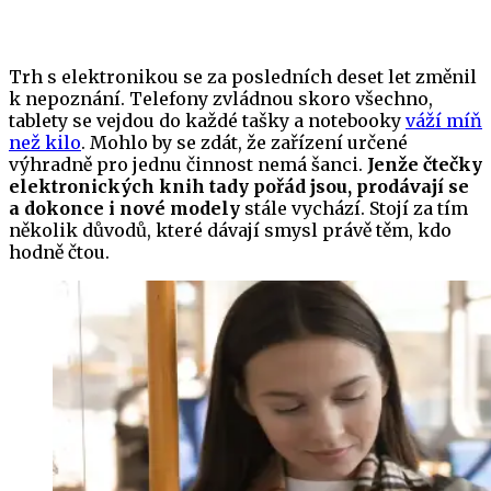
Trh s elektronikou se za posledních deset let změnil
k nepoznání. Telefony zvládnou skoro všechno,
tablety se vejdou do každé tašky a notebooky
váží míň
než kilo
. Mohlo by se zdát, že zařízení určené
výhradně pro jednu činnost nemá šanci.
Jenže čtečky
elektronických knih tady pořád jsou, prodávají se
a dokonce i nové modely
stále vychází. Stojí za tím
několik důvodů, které dávají smysl právě těm, kdo
hodně čtou.