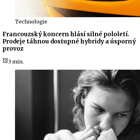
Technologie
Francouzský koncern hlásí silné pololetí.
Prodeje táhnou dostupné hybridy a úsporný
provoz
3
min.