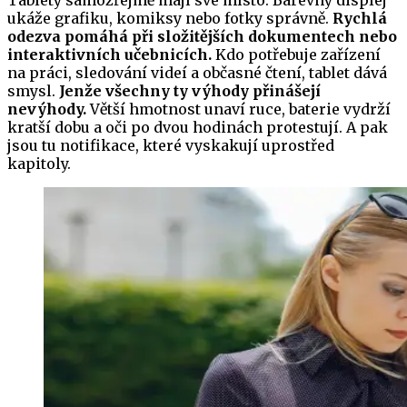
ukáže grafiku, komiksy nebo fotky správně.
Rychlá
odezva pomáhá při složitějších dokumentech nebo
interaktivních učebnicích.
Kdo potřebuje zařízení
na práci, sledování videí a občasné čtení, tablet dává
smysl.
Jenže všechny ty výhody přinášejí
nevýhody.
Větší hmotnost unaví ruce, baterie vydrží
kratší dobu a oči po dvou hodinách protestují. A pak
jsou tu notifikace, které vyskakují uprostřed
kapitoly.