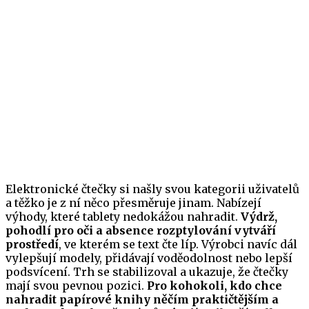
Elektronické čtečky si našly svou kategorii uživatelů
a těžko je z ní něco přesměruje jinam. Nabízejí
výhody, které tablety nedokážou nahradit.
Výdrž,
pohodlí pro oči a absence rozptylování vytváří
prostředí
, ve kterém se text čte líp. Výrobci navíc dál
vylepšují modely, přidávají voděodolnost nebo lepší
podsvícení. Trh se stabilizoval a ukazuje, že čtečky
mají svou pevnou pozici.
Pro kohokoli, kdo chce
nahradit papírové knihy něčím praktičtějším a