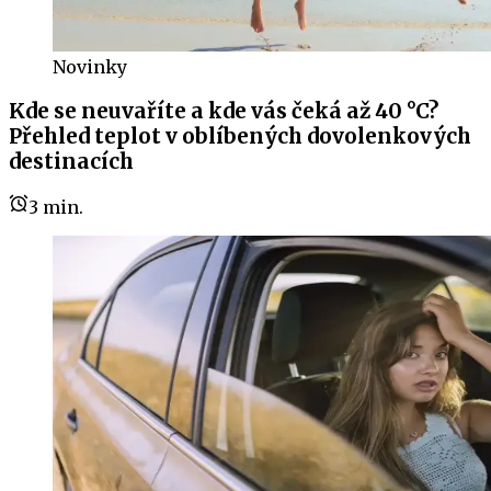
Novinky
Kde se neuvaříte a kde vás čeká až 40 °C?
Přehled teplot v oblíbených dovolenkových
destinacích
3
min.