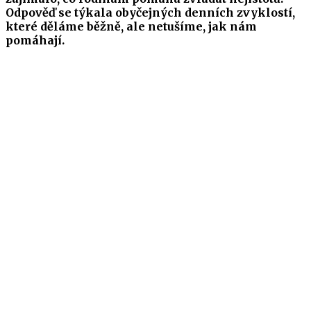
Odpověď se týkala obyčejných denních zvyklostí,
které děláme běžně, ale netušíme, jak nám
pomáhají.