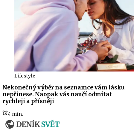
Lifestyle
Nekonečný výběr na seznamce vám lásku
nepřinese. Naopak vás naučí odmítat
rychleji a přísněji
4
min.