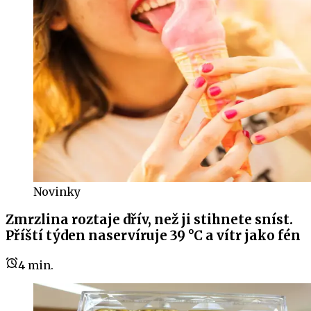
Novinky
Zmrzlina roztaje dřív, než ji stihnete sníst.
Příští týden naservíruje 39 °C a vítr jako fén
4
min.