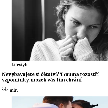
Lifestyle
Nevybavujete si dětství? Trauma rozostří
vzpomínky, mozek vás tím chrání
4
min.