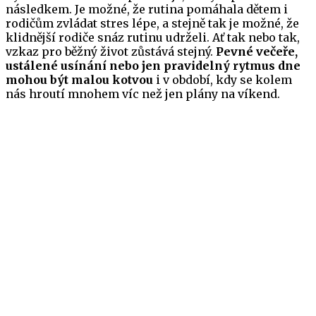
následkem. Je možné, že rutina pomáhala dětem i
rodičům zvládat stres lépe, a stejně tak je možné, že
klidnější rodiče snáz rutinu udrželi. Ať tak nebo tak,
vzkaz pro běžný život zůstává stejný.
Pevné večeře,
ustálené usínání nebo jen pravidelný rytmus dne
mohou být malou kotvou
i v období, kdy se kolem
nás hroutí mnohem víc než jen plány na víkend.