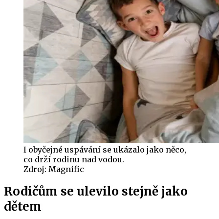
I obyčejné uspávání se ukázalo jako něco,
co drží rodinu nad vodou.
Zdroj:
Magnific
Rodičům se ulevilo stejně jako
dětem