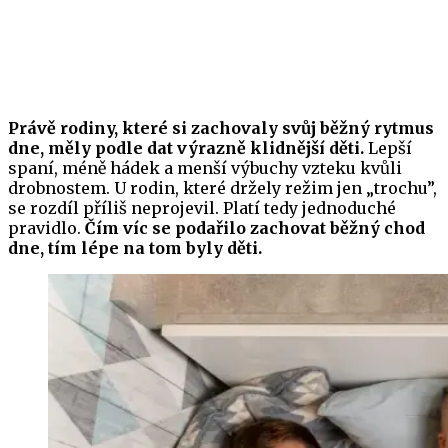
Právě rodiny, které si zachovaly svůj běžný rytmus
dne, měly podle dat výrazně klidnější děti.
Lepší
spaní, méně hádek a menší výbuchy vzteku kvůli
drobnostem. U rodin, které držely režim jen „trochu”,
se rozdíl příliš neprojevil. Platí tedy jednoduché
pravidlo.
Čím víc se podařilo zachovat běžný chod
dne, tím lépe na tom byly děti.