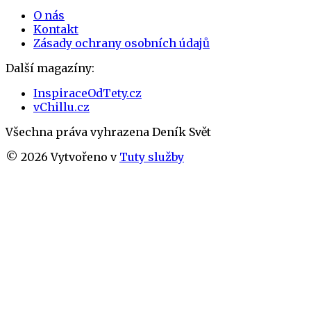
O nás
Kontakt
Zásady ochrany osobních údajů
Další magazíny:
InspiraceOdTety.cz
vChillu.cz
Všechna práva vyhrazena
Deník Svět
©
2026
Vytvořeno v
Tuty služby