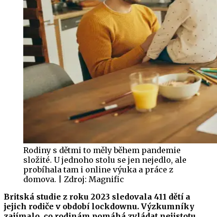
Rodiny s dětmi to měly během pandemie
složité. U jednoho stolu se jen nejedlo, ale
probíhala tam i online výuka a práce z
domova. | Zdroj: Magnific
Britská studie z roku 2023 sledovala 411 dětí a
jejich rodiče v období lockdownu. Výzkumníky
zajímalo, co rodinám pomáhá zvládat nejistotu.