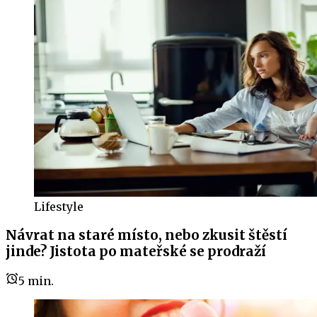
Lifestyle
Návrat na staré místo, nebo zkusit štěstí
jinde? Jistota po mateřské se prodraží
5
min.