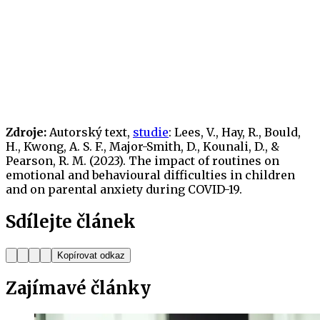
Zdroje:
Autorský text,
studie
: Lees, V., Hay, R., Bould,
H., Kwong, A. S. F., Major-Smith, D., Kounali, D., &
Pearson, R. M. (2023). The impact of routines on
emotional and behavioural difficulties in children
and on parental anxiety during COVID-19.
Sdílejte článek
Kopírovat odkaz
Zajímavé
články