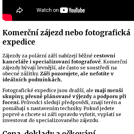
Komerční zájezd nebo fotografická
expedice
Zájezdy za polární září nabízejí běžné
cestovní
kanceláře i specializovaní fotografové
. Komerční
zájezdy bývají levnější, ale často se soustředí na
obecné zážitky.
Záři pozorujete, ale nefotíte v
ideálních podmínkách.
Fotografické expedice jsou dražší, ale
mají menší
skupiny,
přesně plánované výjezdy
a
podporu při
focení.
Průvodci sledují předpovědi, znají terén a
pomáhají s nastavením techniky. Pokud jedete
poprvé a chcete si záři opravdu vyfotit, vyplatí se
investovat do specializovaného zájezdu.
Cena, doklady a očkování