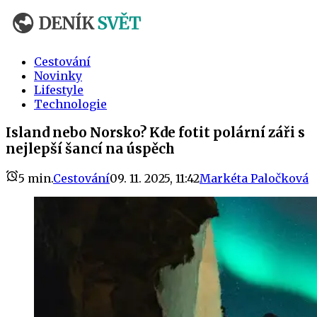
Cestování
Novinky
Lifestyle
Technologie
Island nebo Norsko? Kde fotit polární záři s
nejlepší šancí na úspěch
5
min.
Cestování
09. 11. 2025, 11:42
Markéta Paločková