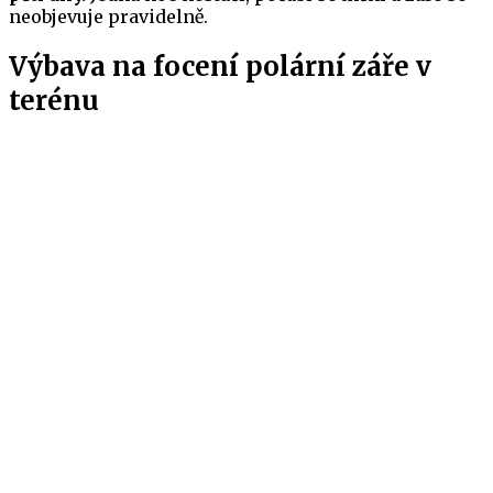
neobjevuje pravidelně.
Výbava na focení polární záře v
terénu