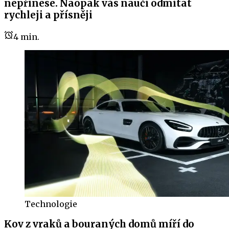
nepřinese. Naopak vás naučí odmítat
rychleji a přísněji
4
min.
Technologie
Kov z vraků a bouraných domů míří do