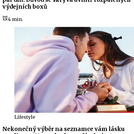
výdejních boxů
4
min.
Lifestyle
Nekonečný výběr na seznamce vám lásku