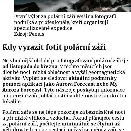
První výlet za polární září většina fotografů
podniká s profesionály, kteří organizují
specializované expedice
Zdroj:
Pexels
Kdy vyrazit fotit polární záři
Nejvhodnější období pro fotografování polární záře je
od listopadu do března
. V těchto měsících jsou
dlouhé noci, nízká oblačnost a vyšší geomagnetická
aktivita. Vyplatí se sledovat
aktuální podmínky
pomocí aplikací jako Aurora Forecast nebo My
Aurora Forecast
. Tyto nástroje poskytují informace
o intenzitě záře, oblačnosti i viditelnosti v konkrétní
lokalitě.
Polární záře se nejlépe pozoruje za bezměsíčné noci
a při nízké vlhkosti vzduchu. Pokud plánujete cestu
za polární září,
počítejte minimálně se čtyřmi až
pěti dny.
Jedna noc nestačí, počasí se mění a záře se