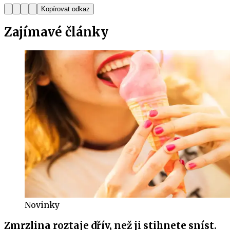
Kopírovat odkaz
Zajímavé
články
Novinky
Zmrzlina roztaje dřív, než ji stihnete sníst.