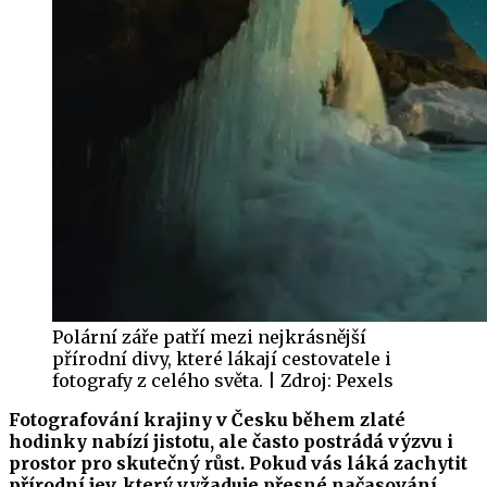
Polární záře patří mezi nejkrásnější
přírodní divy, které lákají cestovatele i
fotografy z celého světa. | Zdroj: Pexels
Fotografování krajiny v Česku během zlaté
hodinky nabízí jistotu, ale často postrádá výzvu i
prostor pro skutečný růst. Pokud vás láká zachytit
přírodní jev, který vyžaduje přesné načasování,