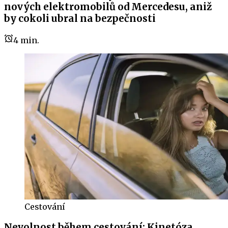
nových elektromobilů od Mercedesu, aniž
by cokoli ubral na bezpečnosti
4
min.
Cestování
Nevolnost během cestování: Kinetóza