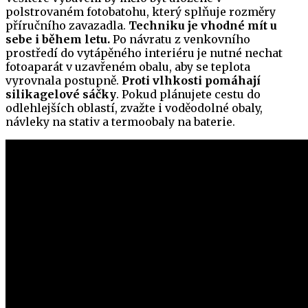
polstrovaném fotobatohu, který splňuje rozměry
příručního zavazadla.
Techniku je vhodné mít u
sebe i během letu.
Po návratu z venkovního
prostředí do vytápěného interiéru je nutné nechat
fotoaparát v uzavřeném obalu, aby se teplota
vyrovnala postupně.
Proti vlhkosti pomáhají
silikagelové sáčky
. Pokud plánujete cestu do
odlehlejších oblastí, zvažte i voděodolné obaly,
návleky na stativ a termoobaly na baterie.