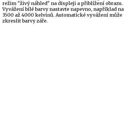
režim "živý náhled" na displeji a přiblížení obrazu.
Vyvážení bílé barvy nastavte napevno, například na
3500 až 4000 kelvinů. Automatické vyvážení může
zkreslit barvy záře.